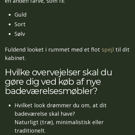
en anden farve, som fx:
Guld
Sort
Sølv
Fuldend looket i rummet med et flot
spejl
til dit
kabinet.
Hvilke overvejelser skal du
gøre dig ved køb af nye
badeværelsesmøbler?
Hvilket look drømmer du om, at dit
badeværelse skal have?
Naturligt (træ), minimalistisk eller
traditionelt.