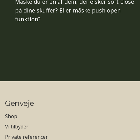
Måske du er en af dem, der elsker soft close
på dine skuffer? Eller måske push open
funktion?
Genveje
Shop
Vi tilbyder
Private referencer