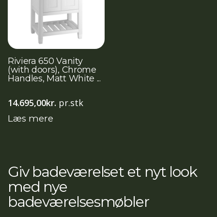
Riviera 650 Vanity
(with doors), Chrome
Handles, Matt White ...
14.695,00
kr.
pr.stk
Læs mere
Giv badeværelset et nyt look
med nye
badeværelsesmøbler