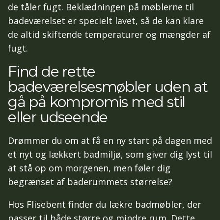
de tåler fugt. Beklædningen på møblerne til
badeværelset er specielt lavet, så de kan klare
de altid skiftende temperaturer og mængder af
fugt.
Find de rette
badeværelsesmøbler uden at
gå på kompromis med stil
eller udseende
Drømmer du om at få en ny start på dagen med
et nyt og lækkert badmiljø, som giver dig lyst til
at stå op om morgenen, men føler dig
begrænset af baderummets størrelse?
Hos Flisebent finder du lækre badmøbler, der
passer til både større og mindre rum. Dette