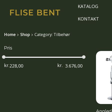
Skip
KATALOG
to
content
KONTAKT
Home
Shop
Category: Tilbehør
Pris
kr.
kr.
Angled 