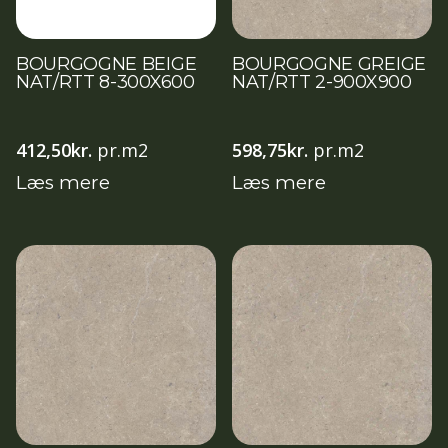
BOURGOGNE BEIGE
BOURGOGNE GREIGE
NAT/RTT 8-300X600
NAT/RTT 2-900X900
412,50
kr.
pr.m2
598,75
kr.
pr.m2
Læs mere
Læs mere