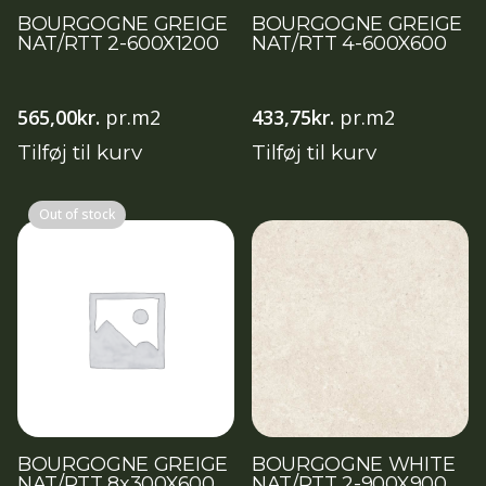
BOURGOGNE GREIGE
BOURGOGNE GREIGE
NAT/RTT 2-600X1200
NAT/RTT 4-600X600
565,00
kr.
pr.m2
433,75
kr.
pr.m2
Tilføj til kurv
Tilføj til kurv
Out of stock
BOURGOGNE GREIGE
BOURGOGNE WHITE
NAT/RTT 8x300X600
NAT/RTT 2-900X900