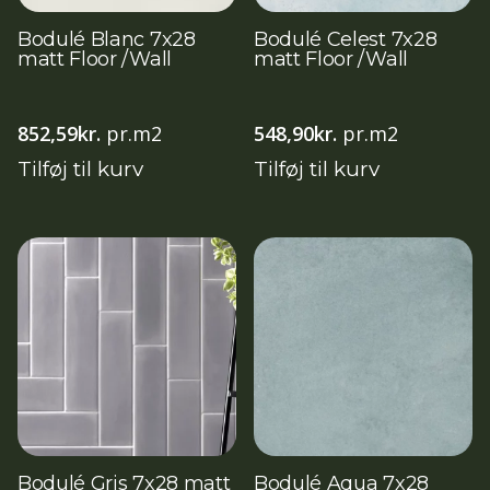
Bodulé Blanc 7x28
Bodulé Celest 7x28
matt Floor /Wall
matt Floor /Wall
852,59
kr.
pr.m2
548,90
kr.
pr.m2
Tilføj til kurv
Tilføj til kurv
Bodulé Gris 7x28 matt
Bodulé Aqua 7x28