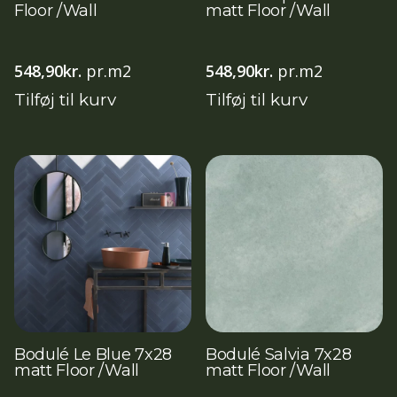
Floor /Wall
matt Floor /Wall
548,90
kr.
pr.m2
548,90
kr.
pr.m2
Tilføj til kurv
Tilføj til kurv
Bodulé Le Blue 7x28
Bodulé Salvia 7x28
matt Floor /Wall
matt Floor /Wall