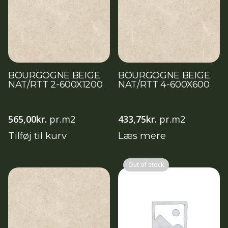
BOURGOGNE BEIGE
BOURGOGNE BEIGE
NAT/RTT 2-600X1200
NAT/RTT 4-600X600
565,00
kr.
pr.m2
433,75
kr.
pr.m2
Tilføj til kurv
Læs mere
Out of stock