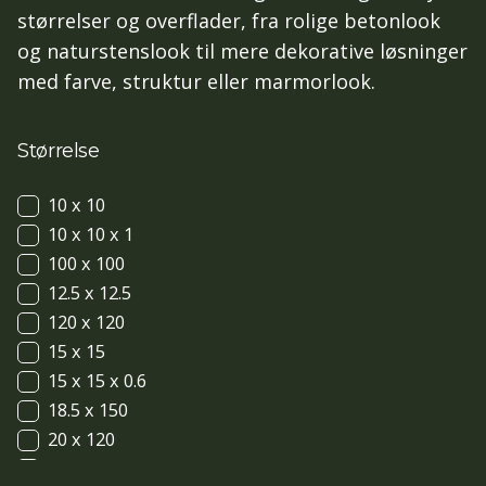
størrelser og overflader, fra rolige betonlook
og naturstenslook til mere dekorative løsninger
med farve, struktur eller marmorlook.
Størrelse
10 x 10
10 x 10 x 1
100 x 100
12.5 x 12.5
120 x 120
15 x 15
15 x 15 x 0.6
18.5 x 150
20 x 120
20 x 20