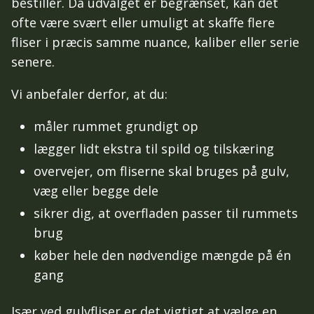
bestiller. Da udvalget er begrænset, kan det
ofte være svært eller umuligt at skaffe flere
fliser i præcis samme nuance, kaliber eller serie
senere.
Vi anbefaler derfor, at du:
måler rummet grundigt op
lægger lidt ekstra til spild og tilskæring
overvejer, om fliserne skal bruges på gulv,
væg eller begge dele
sikrer dig, at overfladen passer til rummets
brug
køber hele den nødvendige mængde på én
gang
Især ved gulvfliser er det vigtigt at vælge en