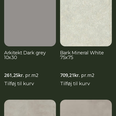
Arkitekt Dark grey
Bark Mineral White
10x30
75x75
261,25
kr.
pr.m2
709,21
kr.
pr.m2
Tilføj til kurv
Tilføj til kurv