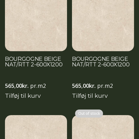
BOURGOGNE BEIGE
BOURGOGNE BEIGE
NAT/RTT 2-600X1200
NAT/RTT 2-600X1200
565,00
kr.
pr.m2
565,00
kr.
pr.m2
Tilføj til kurv
Tilføj til kurv
Out of stock