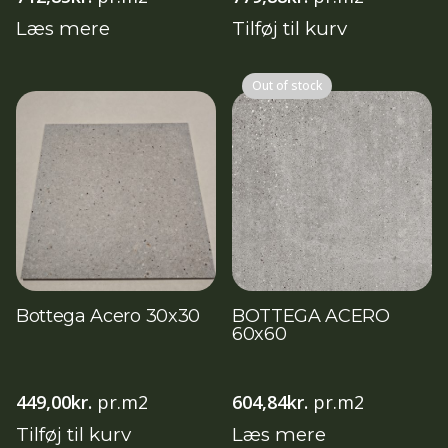
Læs mere
Tilføj til kurv
Out of stock
Bottega Acero 30x30
BOTTEGA ACERO
60x60
449,00
kr.
pr.m2
604,84
kr.
pr.m2
Tilføj til kurv
Læs mere