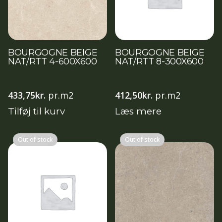
BOURGOGNE BEIGE
BOURGOGNE BEIGE
NAT/RTT 4-600X600
NAT/RTT 8-300X600
433,75
kr.
pr.m2
412,50
kr.
pr.m2
Tilføj til kurv
Læs mere
Out of stock
Out of stock