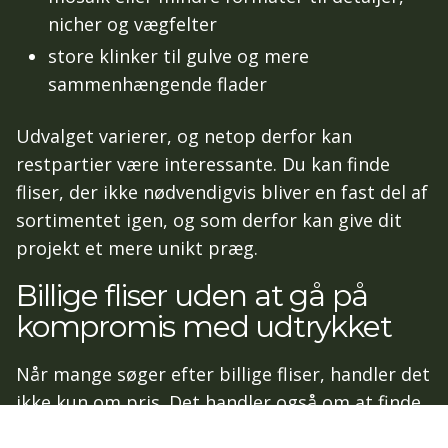
nicher og vægfelter
store klinker til gulve og mere
sammenhængende flader
Udvalget varierer, og netop derfor kan
restpartier være interessante. Du kan finde
fliser, der ikke nødvendigvis bliver en fast del af
sortimentet igen, og som derfor kan give dit
projekt et mere unikt præg.
Billige fliser uden at gå på
kompromis med udtrykket
Når mange søger efter billige fliser, handler det
ikke kun om pris. Det handler også om at finde
en løsning, der stadig ser flot ud, holder i