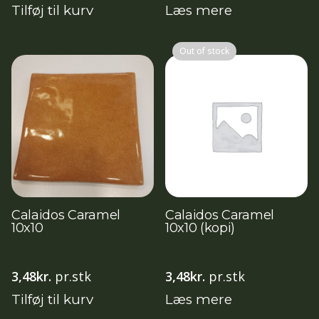
Tilføj til kurv
Læs mere
Out of stock
Calaidos Caramel
Calaidos Caramel
10x10
10x10 (kopi)
3,48
kr.
pr.stk
3,48
kr.
pr.stk
Tilføj til kurv
Læs mere