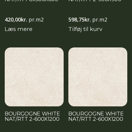
420,00
kr.
pr.m2
598,75
kr.
pr.m2
Læs mere
Tilføj til kurv
BOURGOGNE WHITE
BOURGOGNE WHITE
NAT/RTT 2-600X1200
NAT/RTT 2-600X1200