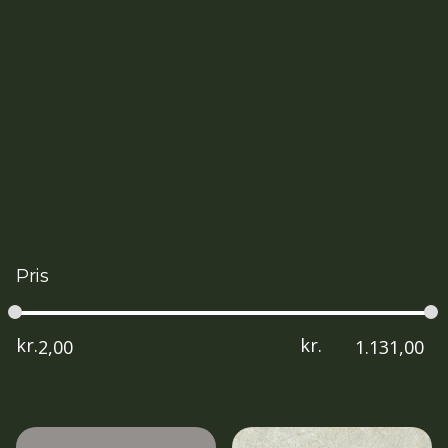
Pris
kr.
kr.