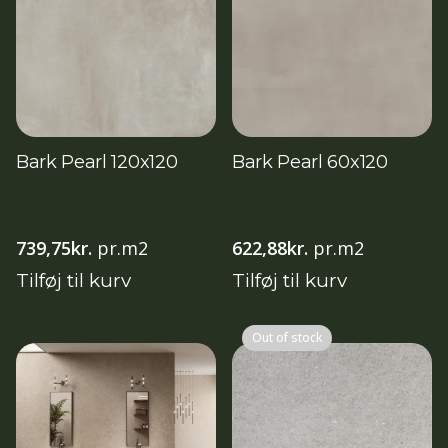
Bark Pearl 120x120
Bark Pearl 60x120
739,75
kr.
pr.m2
622,88
kr.
pr.m2
Tilføj til kurv
Tilføj til kurv
Out of stock