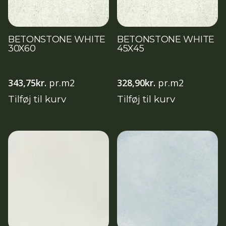
BETONSTONE WHITE
BETONSTONE WHITE
30X60
45X45
343,75
kr.
pr.m2
328,90
kr.
pr.m2
Tilføj til kurv
Tilføj til kurv