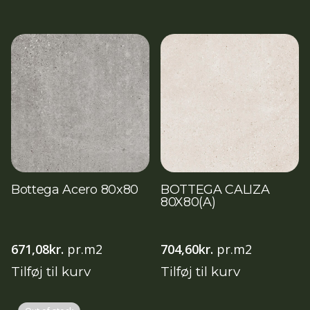
Bottega Acero 80x80
BOTTEGA CALIZA
80X80(A)
671,08
kr.
pr.m2
704,60
kr.
pr.m2
Tilføj til kurv
Tilføj til kurv