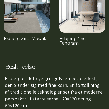
Esbjerg Zinc Mosaik
Esbjerg Zinc
Tangram
Beskrivelse
Esbjerg er det nye grit-gulv–en betoneffekt,
der blander sig med fine korn. En fortolkning
af traditionelle teknologier set fra et moderne
perspektiv, i størrelserne 120×120 cm og
60×120 cm.