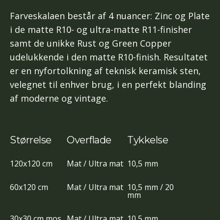
Farveskalaen består af 4 nuancer: Zinc og Plate
i de matte R10- og ultra-matte R11-finisher
samt de unikke Rust og Green Copper
udelukkende i den matte R10-finish. Resultatet
er en nyfortolkning af teknisk keramisk sten,
velegnet til enhver brug, i en perfekt blanding
af moderne og vintage.
Størrelse
Overflade
Tykkelse
120x120 cm
Mat / Ultra mat
10,5 mm
60x120 cm
Mat / Ultra mat
10,5 mm / 20
mm
30x30 cm mos.
Mat / Ultra mat
10,5 mm