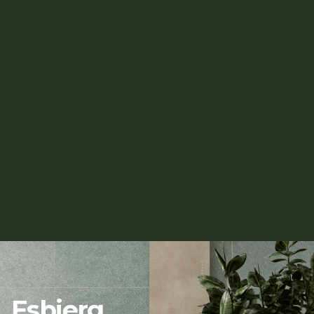
Esbjerg