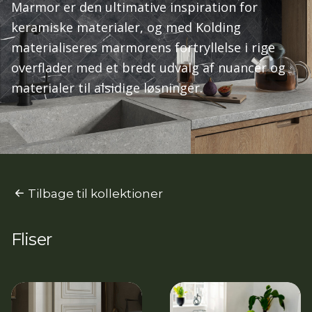
Marmor er den ultimative inspiration for
keramiske materialer, og med Kolding
materialiseres marmorens fortryllelse i rige
overflader med et bredt udvalg af nuancer og
materialer til alsidige løsninger.
Tilbage til kollektioner
Fliser