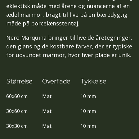
eklektisk måde med årene og nuancerne af en
ædel marmor, bragt til live på en bæredygtig
måde på porcelænsstentøj.
Nero Marquina bringer til live de åretegninger,
den glans og de kostbare farver, der er typiske
for udvundet marmor, hvor hver plade er unik.
Størrelse
Overflade
Tykkelse
60x60 cm
Mat
10 mm
30x60 cm
Mat
10 mm
30x30 cm
Mat
10 mm