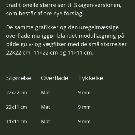
traditionelle størrelser til Skagen-versionen,
som består af tre nye forslag.
De samme grafikker og den uregelmæssige
overflade muliggør blandet modullægning på
både gulv- og vægfliser med de små størrelser
22×22 cm, 11×22 cm og 11×11 cm.
Størrelse
Overflade
Tykkelse
22x22 cm
Mat
9 mm
22x11 cm
Mat
9 mm
11x11 cm
Mat
9 mm