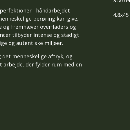
Større
perfektioner i håndarbejdet
4.8x45
menneskelige berøring kan give.
rie og fremhæver overfladers og
ncer tilbyder intense og stadigt
lige og autentiske miljøer.
g det menneskelige aftryk, og
 arbejde, der fylder rum med en