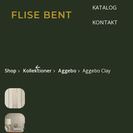
Skip
KATALOG
to
content
KONTAKT
Shop
Kollektioner
Aggebo
Aggebo Clay