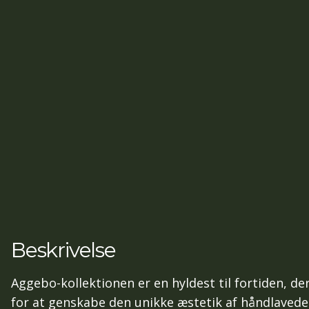
Beskrivelse
Aggebo-kollektionen er en hyldest til fortiden, d
for at genskabe den unikke æstetik af håndlavede f