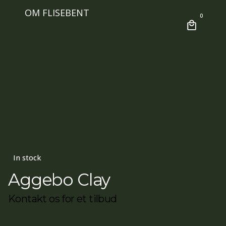
OM FLISEBENT
0
In stock
Aggebo Clay
Kontakt os for et tilbud