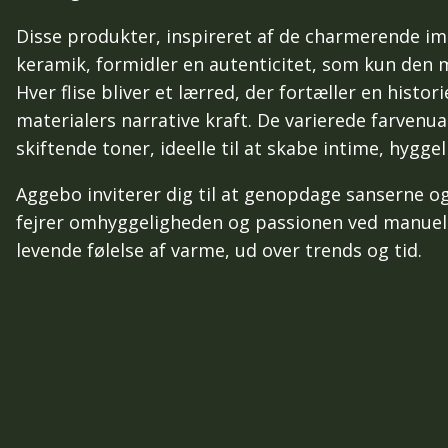
Disse produkter, inspireret af de charmerende im
keramik, formidler en autenticitet, som kun den 
Hver flise bliver et lærred, der fortæller en histo
materialers narrative kraft. De varierede farvenua
skiftende toner, ideelle til at skabe intime, hygge
Aggebo inviterer dig til at genopdage sanserne o
fejrer omhyggeligheden og passionen ved manuelt
levende følelse af varme, ud over trends og tid.