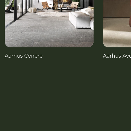
Aarhus Cenere
Aarhus Avo