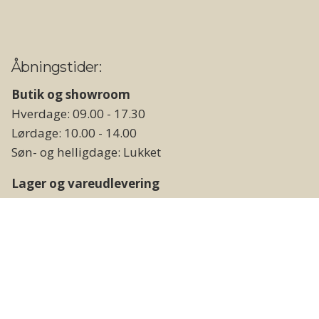
Åbningstider:
Butik og showroom
Hverdage: 09.00 - 17.30
Lørdage: 10.00 - 14.00
Søn- og helligdage: Lukket
Lager og vareudlevering
Hverdage: 09.00 - 17.00
Weekend og helligdage: Lukket
Følg os