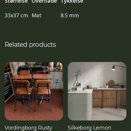
Størrelse
Overflade
Tykkelse
33x37 cm
Mat
8.5 mm
Related products
Vordingborg Rusty
Silkeborg Lemon