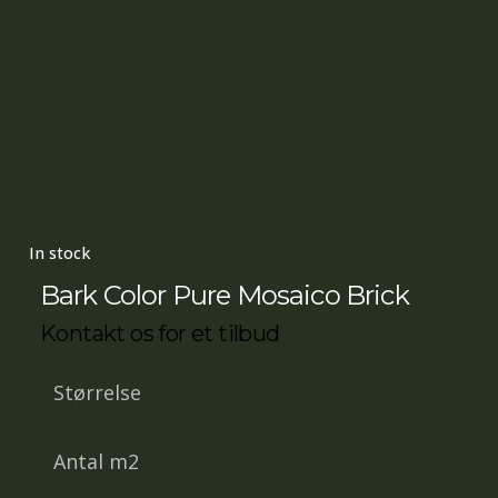
In stock
Bark Color Pure Mosaico Brick
Kontakt os for et tilbud