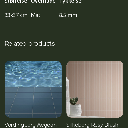
Størrelse
Overflade
Tykkelse
33x37 cm
Mat
8.5 mm
Related products
Vordingborg Aegean
Silkeborg Rosy Blush