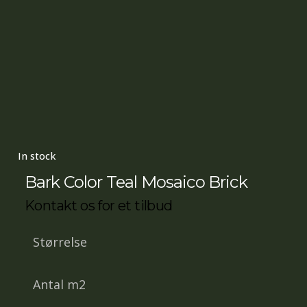
In stock
Bark Color Teal Mosaico Brick
Kontakt os for et tilbud