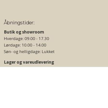
Åbningstider:
Butik og showroom
Hverdage: 09.00 - 17.30
Lørdage: 10.00 - 14.00
Søn- og helligdage: Lukket
Lager og vareudlevering
Hverdage: 09.00 - 17.00
Weekend og helligdage: Lukket
Følg os