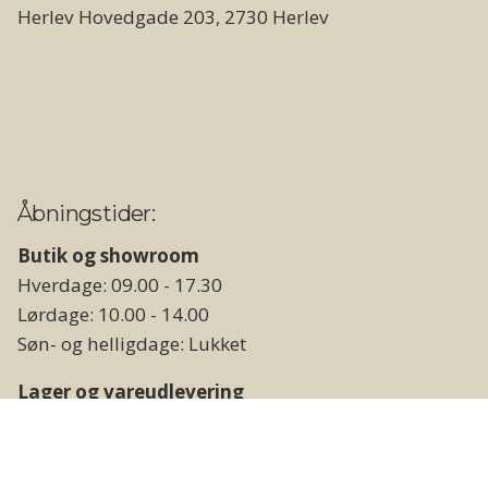
Herlev Hovedgade 203, 2730 Herlev
Åbningstider:
Butik og showroom
Hverdage: 09.00 - 17.30
Lørdage: 10.00 - 14.00
Søn- og helligdage: Lukket
Lager og vareudlevering
Hverdage: 09.00 - 17.00
Weekend og helligdage: Lukket