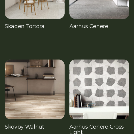
Skagen Tortora
Aarhus Cenere
Skovby Walnut
Aarhus Cenere Cross
Light