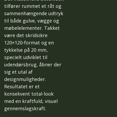
tilfører rummet et råt og
sammenhængende udtryk
til både gulve, vægge og
møbelelementer. Takket
være det skridsikre
120×120-format og en
tykkelse på 20 mm,
specielt udviklet til
udendørsbrug, åbner der
sig et utal af
designmuligheder.
Resultatet er et
konsekvent total-look
med en kraftfuld, visuel
gennemslagskraft.