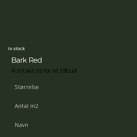
In stock
Bark Red
Kontakt os for et tilbud