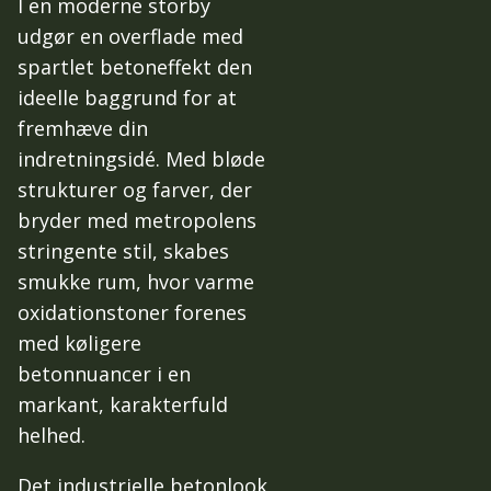
I en moderne storby
udgør en overflade med
spartlet betoneffekt den
ideelle baggrund for at
fremhæve din
indretningsidé. Med bløde
strukturer og farver, der
bryder med metropolens
stringente stil, skabes
smukke rum, hvor varme
oxidationstoner forenes
med køligere
betonnuancer i en
markant, karakterfuld
helhed.
Det industrielle betonlook