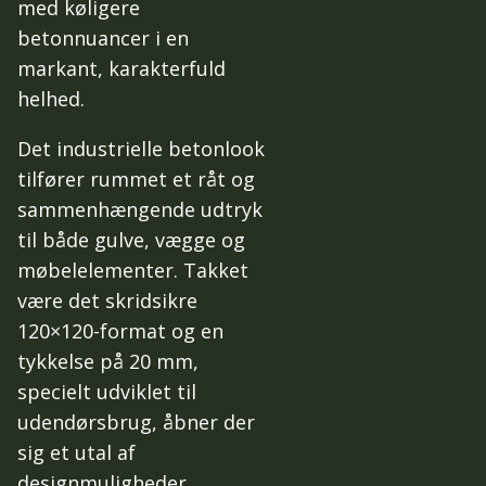
med køligere
betonnuancer i en
markant, karakterfuld
helhed.
Det industrielle betonlook
tilfører rummet et råt og
sammenhængende udtryk
til både gulve, vægge og
møbelelementer. Takket
være det skridsikre
120×120-format og en
tykkelse på 20 mm,
specielt udviklet til
udendørsbrug, åbner der
sig et utal af
designmuligheder.