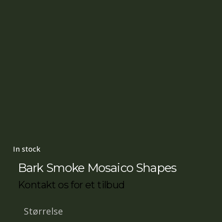
In stock
Bark Smoke Mosaico Shapes
Kontakt os for et tilbud