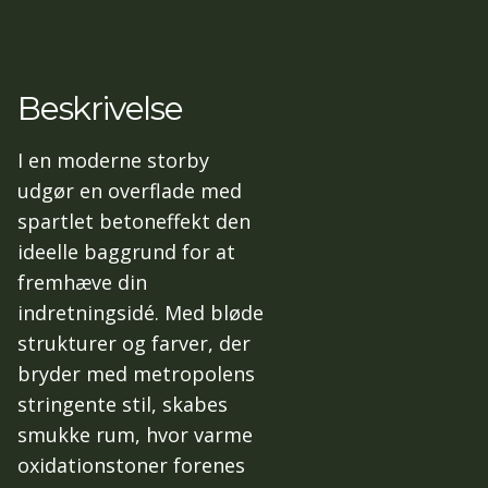
Beskrivelse
I en moderne storby
udgør en overflade med
spartlet betoneffekt den
ideelle baggrund for at
fremhæve din
indretningsidé. Med bløde
strukturer og farver, der
bryder med metropolens
stringente stil, skabes
smukke rum, hvor varme
oxidationstoner forenes