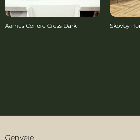
Aarhus Cenere Cross Dark
Skovby Ho
Genveje