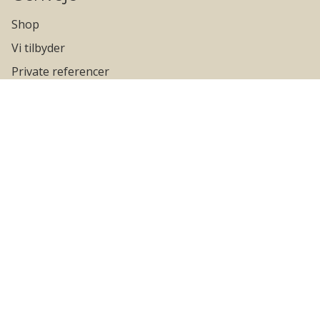
Shop
Vi tilbyder
Private referencer
Erhvervs referencer
Kontakt