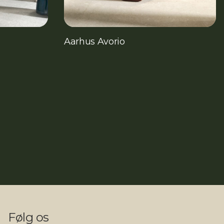
Aarhus Avorio
Følg os