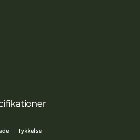
ifikationer
ade
Tykkelse