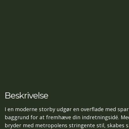
Beskrivelse
I en moderne storby udgør en overflade med spart
baggrund for at fremhæve din indretningsidé. Med
bryder med metropolens stringente stil, skabes