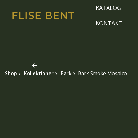
Skip
KATALOG
to
content
KONTAKT
Shop
Kollektioner
Bark
Bark Smoke Mosaico