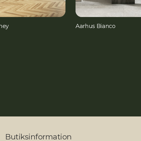
ney
Aarhus Bianco
Butiksinformation