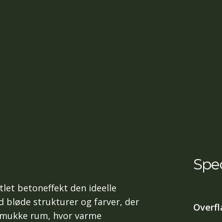
Spec
let betoneffekt den ideelle
 bløde strukturer og farver, der
Overfl
 smukke rum, hvor varme