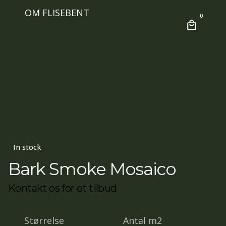
OM FLISEBENT
0
In stock
Bark Smoke Mosaico
Kontakt os for et tilbud