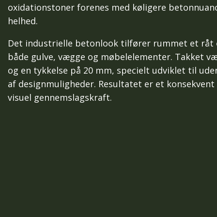
oxidationstoner forenes med køligere betonnuanc
helhed.
Det industrielle betonlook tilfører rummet et r
både gulve, vægge og møbelelementer. Takket væ
og en tykkelse på 20 mm, specielt udviklet til ude
af designmuligheder. Resultatet er et konsekvent 
visuel gennemslagskraft.