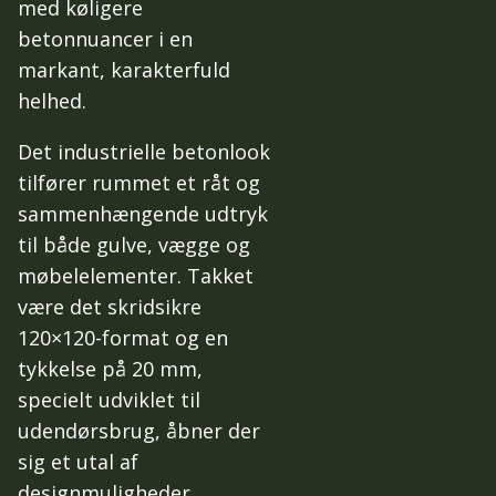
med køligere
betonnuancer i en
markant, karakterfuld
helhed.
Det industrielle betonlook
tilfører rummet et råt og
sammenhængende udtryk
til både gulve, vægge og
møbelelementer. Takket
være det skridsikre
120×120-format og en
tykkelse på 20 mm,
specielt udviklet til
udendørsbrug, åbner der
sig et utal af
designmuligheder.