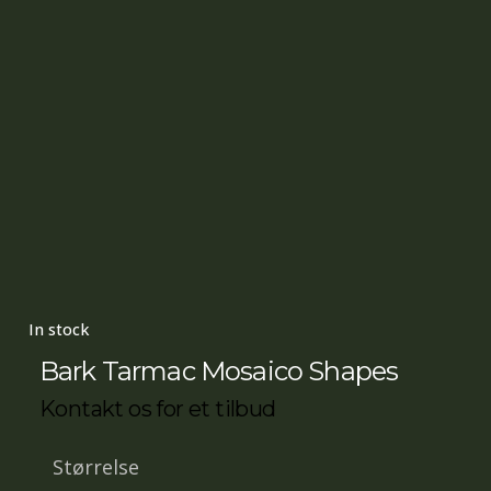
In stock
Bark Tarmac Mosaico Shapes
Kontakt os for et tilbud