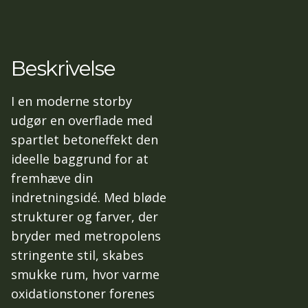
Beskrivelse
I en moderne storby
udgør en overflade med
spartlet betoneffekt den
ideelle baggrund for at
fremhæve din
indretningsidé. Med bløde
strukturer og farver, der
bryder med metropolens
stringente stil, skabes
smukke rum, hvor varme
oxidationstoner forenes