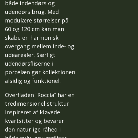
både indendørs og
udendørs brug. Med
modulære størrelser på
60 og 120 cm kan man
skabe en harmonisk
overgang mellem inde- og
udearealer. Særligt
udendørsfliserne i
porcelæn gør kollektionen
alsidig og funktionel.
Overfladen “Roccia” har en
tredimensionel struktur
inspireret af kløvede
kvartsitter og bevarer
den naturlige råhed i
både gulv- og vægfliser,