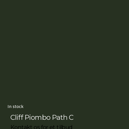
In stock
Cliff Piombo Path C
Kontakt os for et tilbud