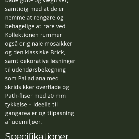
samtidig med at de er
nemme at rengøre og
behagelige at røre ved.
Kollektionen rummer
også originale mosaikker
og den klassiske Brick,
samt dekorative løsninger
til udendørsbelægning
som Palladiana med
skridsikker overflade og
Path-fliser med 20 mm
tykkelse – ideelle til
gangarealer og tilpasning
af udemiljøer.
Specifikationer