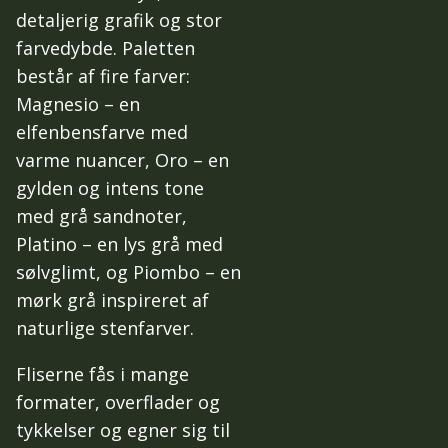
detaljerig grafik og stor
farvedybde. Paletten
består af fire farver:
Magnesio – en
elfenbensfarve med
varme nuancer, Oro – en
gylden og intens tone
med grå sandnoter,
Platino – en lys grå med
sølvglimt, og Piombo – en
mørk grå inspireret af
naturlige stenfarver.
Fliserne fås i mange
formater, overflader og
tykkelser og egner sig til