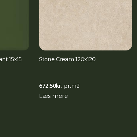
ant 15x15
Stone Cream 120x120
672,50
kr.
pr.m2
Læs mere