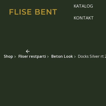
Skip
KATALOG
to
content
KONTAKT
Shop
Fliser restparti
Beton Look
Docks Silver rt