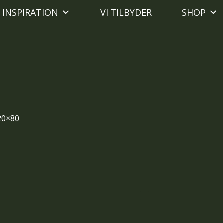
INSPIRATION
VI TILBYDER
SHOP
 20×80