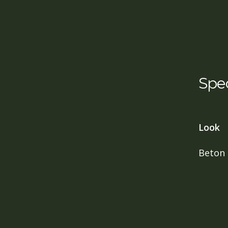
Spec
Look
Beton 