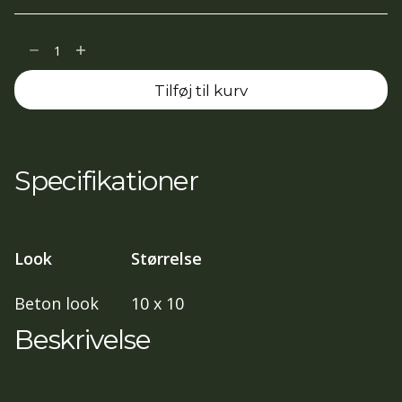
Dwell
Gray
Tilføj til kurv
10x10
antal
Specifikationer
Look
Størrelse
Beton look
10 x 10
Beskrivelse