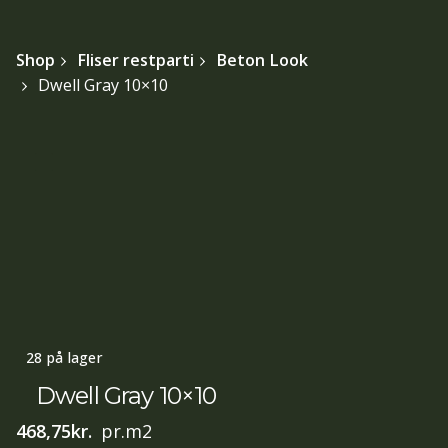
Shop
Fliser restparti
Beton Look
Dwell Gray 10×10
28 på lager
Dwell Gray 10×10
468,75
kr.
pr.m2