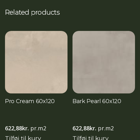
Related products
Pro Cream 60x120
Bark Pearl 60x120
622,88
kr.
pr.m2
622,88
kr.
pr.m2
Tilføj til kurv
Tilføj til kurv