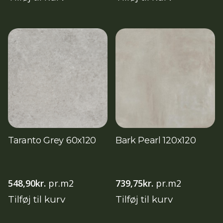
Taranto Grey 60x120
Bark Pearl 120x120
548,90
kr.
pr.m2
739,75
kr.
pr.m2
Tilføj til kurv
Tilføj til kurv