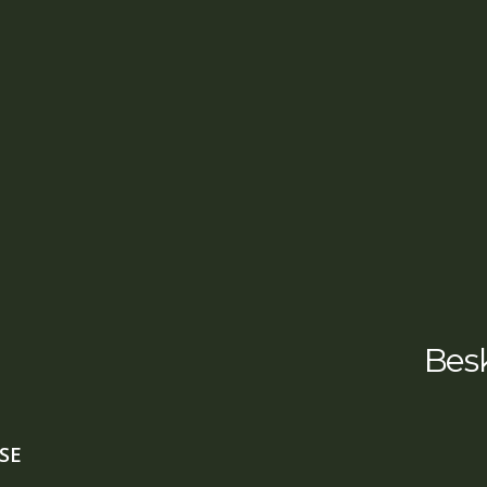
Besk
SE