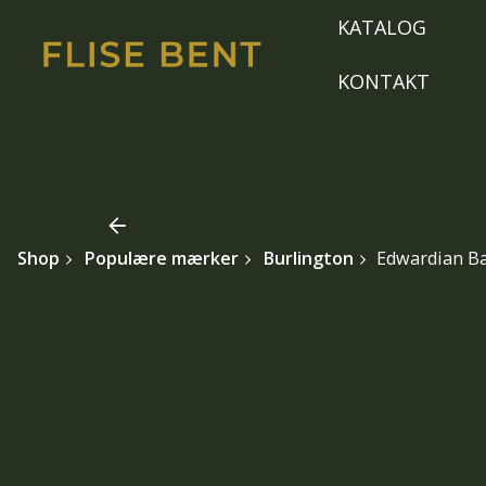
Skip
KATALOG
to
content
KONTAKT
Shop
Populære mærker
Burlington
Edwardian Ba