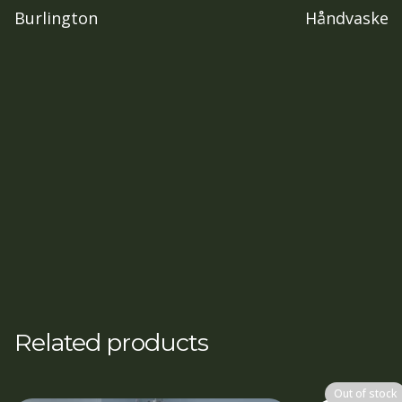
Burlington
Håndvaske
Related products
Out of stock