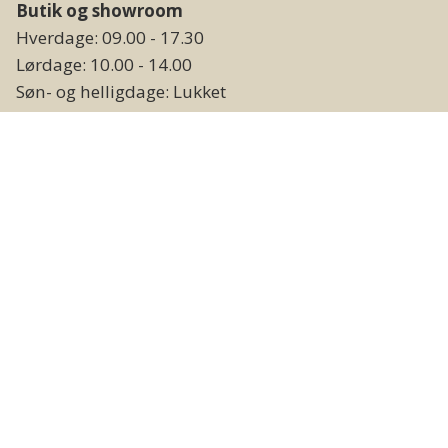
Butik og showroom
Hverdage: 09.00 - 17.30
Lørdage: 10.00 - 14.00
Søn- og helligdage: Lukket
Lager og vareudlevering
Hverdage: 09.00 - 17.00
Weekend og helligdage: Lukket
Følg os