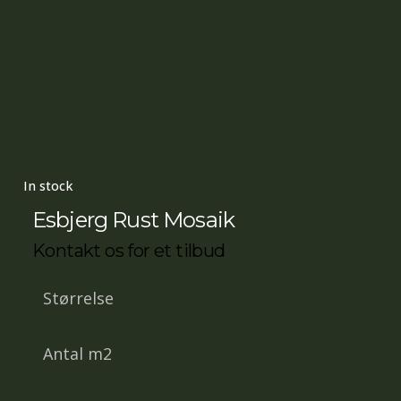
In stock
Esbjerg Rust Mosaik
Kontakt os for et tilbud