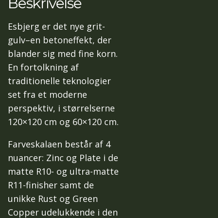
Beskrivelse
Esbjerg er det nye grit-
gulv–en betoneffekt, der
blander sig med fine korn.
En fortolkning af
traditionelle teknologier
set fra et moderne
perspektiv, i størrelserne
120×120 cm og 60×120 cm.
Farveskalaen består af 4
nuancer: Zinc og Plate i de
matte R10- og ultra-matte
R11-finisher samt de
unikke Rust og Green
Copper udelukkende i den