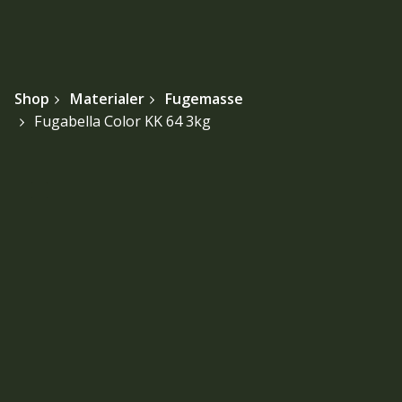
Shop
Materialer
Fugemasse
Fugabella Color KK 64 3kg