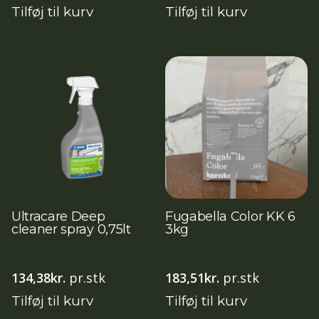
Tilføj til kurv
Tilføj til kurv
Ultracare Deep
Fugabella Color KK 6
cleaner spray 0,75lt
3kg
134,38
kr.
pr.stk
183,51
kr.
pr.stk
Tilføj til kurv
Tilføj til kurv