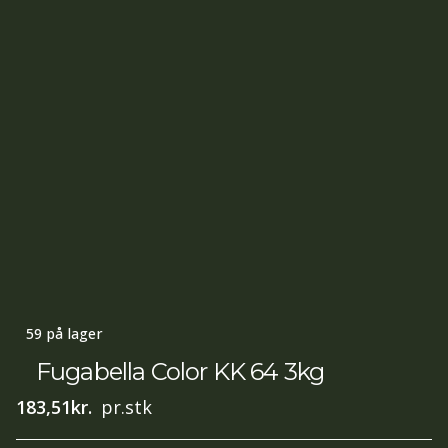
59 på lager
Fugabella Color KK 64 3kg
183,51
kr.
pr.stk