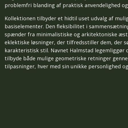
problemfri blanding af praktisk anvendelighed og
Kollektionen tilbyder et hidtil uset udvalg af mul
basiselementer. Den fleksibilitet i sammensætning
spænder fra minimalistiske og arkitektoniske æste
eklektiske løsninger, der tilfredsstiller dem, der 
karakteristisk stil. Navnet Halmstad legemliggør di
tilbyde både mulige geometriske retninger gennem
tilpasninger, hver med sin unikke personlighed o