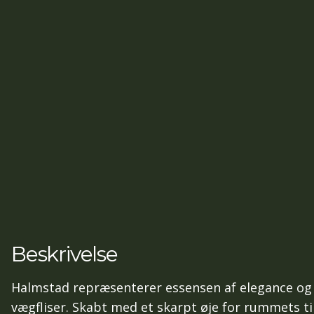
Beskrivelse
Halmstad repræsenterer essensen af elegance og a
vægfliser. Skabt med et skarpt øje for rummets til