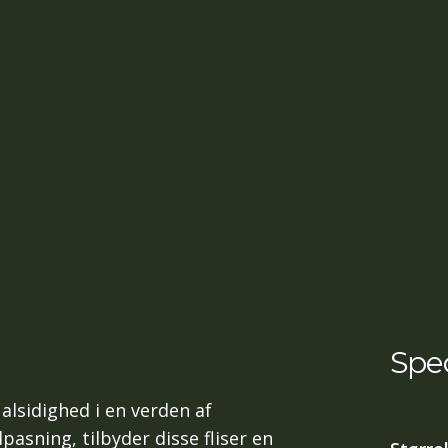
Spec
lsidighed i en verden af
pasning, tilbyder disse fliser en