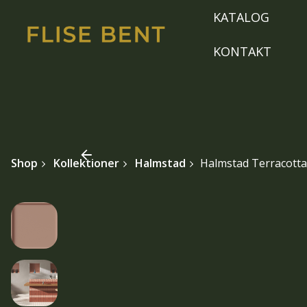
Skip
KATALOG
to
content
KONTAKT
Shop
Kollektioner
Halmstad
Halmstad Terracotta