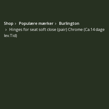
Shop
Populære mærker
Burlington
Hinges for seat soft close (pair) Chrome (Ca.14 dage
lev.Tid)