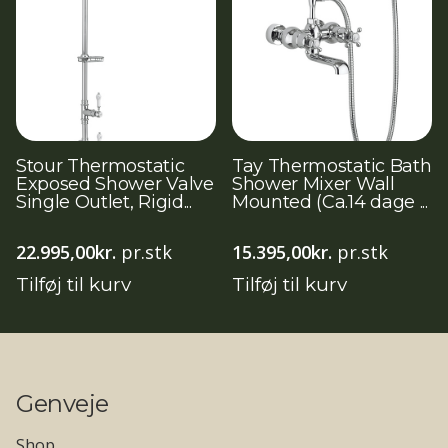
Stour Thermostatic
Tay Thermostatic Bath
Exposed Shower Valve
Shower Mixer Wall
Single Outlet, Rigid...
Mounted (Ca.14 dage ...
22.995,00
kr.
pr.stk
15.395,00
kr.
pr.stk
Tilføj til kurv
Tilføj til kurv
Genveje
Shop