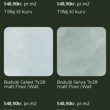
548,90
kr.
pr.m2
548,90
kr.
pr.m2
Tilføj til kurv
Tilføj til kurv
Bodulé Celest 7x28
Bodulé Salvia 7x28
matt Floor /Wall
matt Floor /Wall
548,90
kr.
pr.m2
548,90
kr.
pr.m2