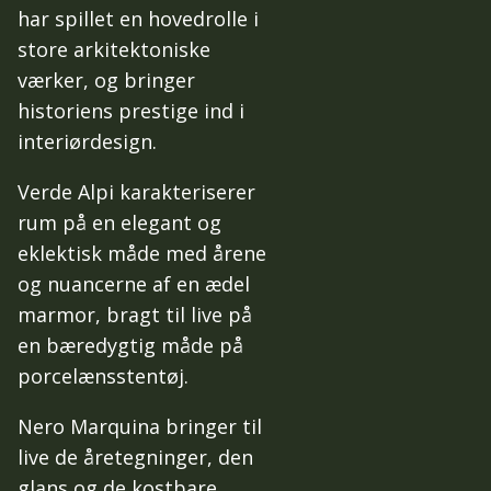
har spillet en hovedrolle i
store arkitektoniske
værker, og bringer
historiens prestige ind i
interiørdesign.
Verde Alpi karakteriserer
rum på en elegant og
eklektisk måde med årene
og nuancerne af en ædel
marmor, bragt til live på
en bæredygtig måde på
porcelænsstentøj.
Nero Marquina bringer til
live de åretegninger, den
glans og de kostbare