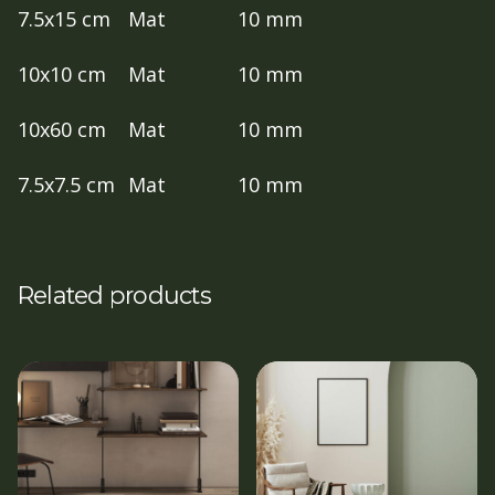
7.5x15 cm
Mat
10 mm
10x10 cm
Mat
10 mm
10x60 cm
Mat
10 mm
7.5x7.5 cm
Mat
10 mm
Related products