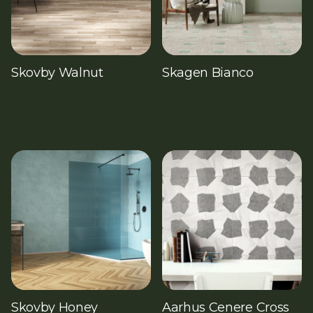
Skovby Walnut
Skagen Bianco
Skovby Honey
Aarhus Cenere Cross