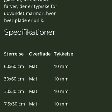
farver, der er typiske for
udvundet marmor, hvor
hver plade er unik.
Specifikationer
Størrelse
Overflade
Tykkelse
60x60 cm
Mat
10 mm
30x60 cm
Mat
10 mm
30x30 cm
Mat
10 mm
7.5x30 cm
Mat
10 mm