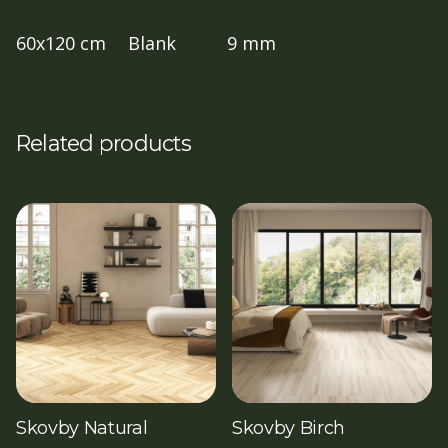
60x120 cm
Blank
9 mm
Related products
Skovby Natural
Skovby Birch