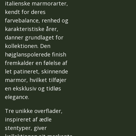
italienske marmorarter,
kendt for deres
farvebalance, renhed og
karakteristiske årer,
danner grundlaget for
kollektionen. Den
højglanspolerede finish
fremkalder en følelse af
let patineret, skinnende
marmor, hvilket tilføjer
en eksklusiv og tidløs
elegance.
Tre unikke overflader,
inspireret af ædle
stentyper, giver