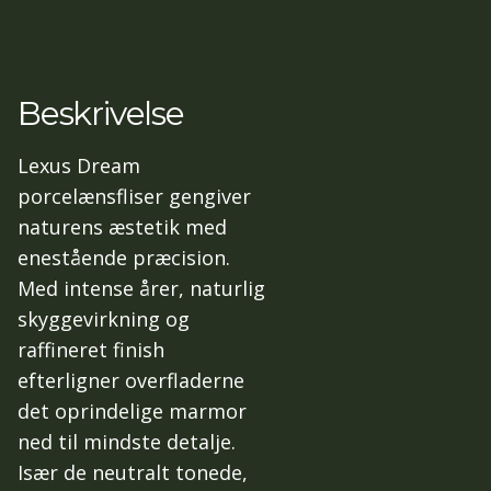
Beskrivelse
Lexus Dream
porcelænsfliser gengiver
naturens æstetik med
enestående præcision.
Med intense årer, naturlig
skyggevirkning og
raffineret finish
efterligner overfladerne
det oprindelige marmor
ned til mindste detalje.
Især de neutralt tonede,