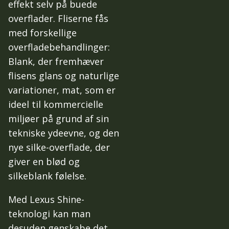
effekt selv på buede
overflader. Fliserne fås
med forskellige
overfladebehandlinger:
Blank, der fremhæver
flisens glans og naturlige
variationer, mat, som er
ideel til kommercielle
miljøer på grund af sin
tekniske ydeevne, og den
nye silke-overflade, der
giver en blød og
silkeblank følelse.
Med Lexus Shine-
teknologi kan man
desuden genskabe det