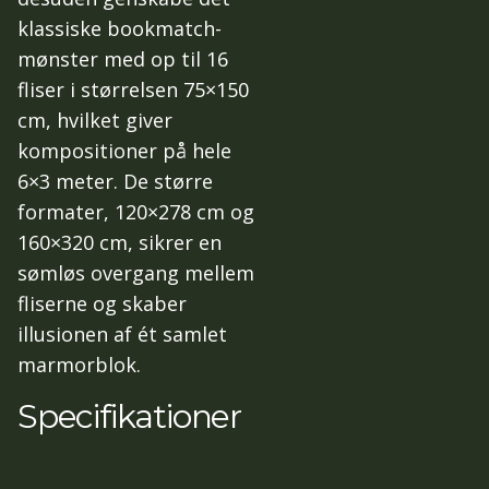
klassiske bookmatch-
mønster med op til 16
fliser i størrelsen 75×150
cm, hvilket giver
kompositioner på hele
6×3 meter. De større
formater, 120×278 cm og
160×320 cm, sikrer en
sømløs overgang mellem
fliserne og skaber
illusionen af ét samlet
marmorblok.
Specifikationer