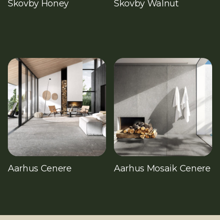
Skovby Honey
Skovby Walnut
Aarhus Cenere
Aarhus Mosaik Cenere