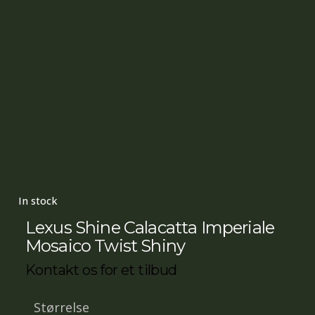
In stock
Lexus Shine Calacatta Imperiale
Mosaico Twist Shiny
Kontakt os for et tilbud