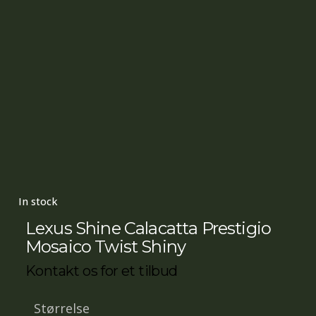
In stock
Lexus Shine Calacatta Prestigio
Mosaico Twist Shiny
Kontakt os for et tilbud