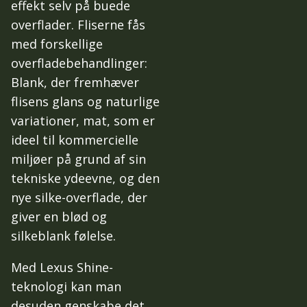
effekt selv på buede
overflader. Fliserne fås
med forskellige
overfladebehandlinger:
Blank, der fremhæver
flisens glans og naturlige
variationer, mat, som er
ideel til kommercielle
miljøer på grund af sin
tekniske ydeevne, og den
nye silke-overflade, der
giver en blød og
silkeblank følelse.
Med Lexus Shine-
teknologi kan man
desuden genskabe det