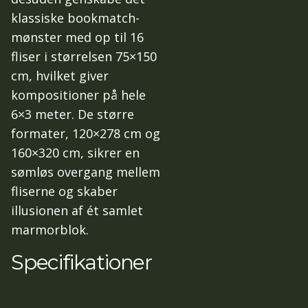
klassiske bookmatch-
mønster med op til 16
fliser i størrelsen 75×150
cm, hvilket giver
kompositioner på hele
6×3 meter. De større
formater, 120×278 cm og
160×320 cm, sikrer en
sømløs overgang mellem
fliserne og skaber
illusionen af ét samlet
marmorblok.
Specifikationer