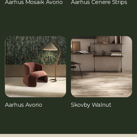
Aarhus Mosaik Avorio
Aarhus Cenere Strips
Aarhus Avorio
Skovby Walnut