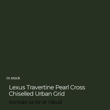
In stock
Lexus Travertine Pearl Cross
Chiselled Urban Grid
Kontakt os for et tilbud