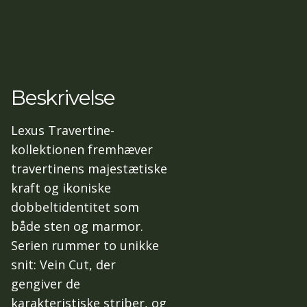
Beskrivelse
Lexus Travertine-
kollektionen fremhæver
travertinens majestætiske
kraft og ikoniske
dobbeltidentitet som
både sten og marmor.
Serien rummer to unikke
snit: Vein Cut, der
gengiver de
karakteristiske striber, og