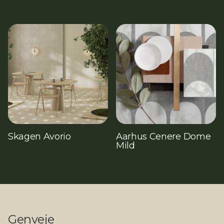
Skagen Avorio
Aarhus Cenere Dome
Mild
Genveje