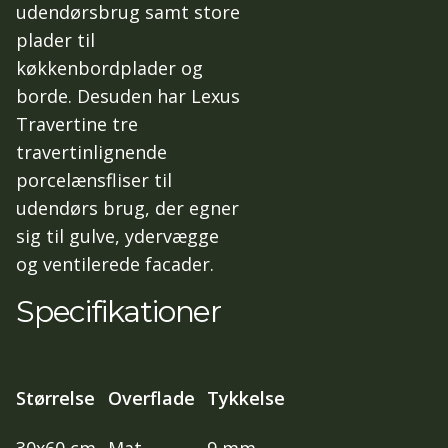
udendørsbrug samt store
plader til
køkkenbordplader og
borde. Desuden har Lexus
Travertine tre
travertinlignende
porcelænsfliser til
udendørs brug, der egner
sig til gulve, ydervægge
og ventilerede facader.
Specifikationer
Størrelse
Overflade
Tykkelse
30x60 cm
Mat
9 mm