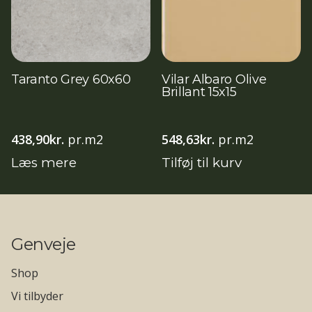
Taranto Grey 60x60
Vilar Albaro Olive
Brillant 15x15
438,90
kr.
pr.m2
548,63
kr.
pr.m2
Læs mere
Tilføj til kurv
Genveje
Shop
Vi tilbyder