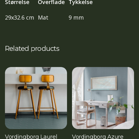
Størrelse
Overflade
Tykkelse
29x32.6 cm
Mat
9 mm
Related products
Vordingborg Laurel
Vordingborg Azure