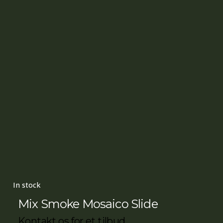
In stock
Mix Smoke Mosaico Slide
Kontakt os for et tilbud