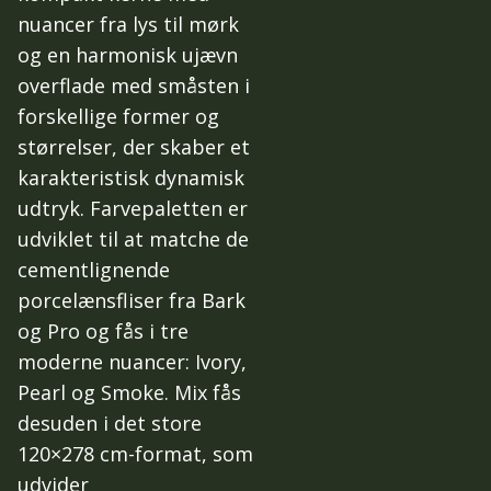
nuancer fra lys til mørk
og en harmonisk ujævn
overflade med småsten i
forskellige former og
størrelser, der skaber et
karakteristisk dynamisk
udtryk. Farvepaletten er
udviklet til at matche de
cementlignende
porcelænsfliser fra Bark
og Pro og fås i tre
moderne nuancer: Ivory,
Pearl og Smoke. Mix fås
desuden i det store
120×278 cm-format, som
udvider