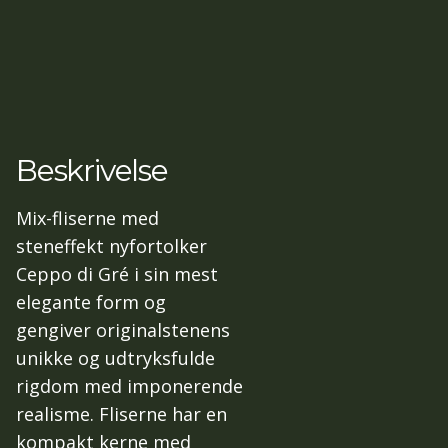
Beskrivelse
Mix-fliserne med
steneffekt nyfortolker
Ceppo di Gré i sin mest
elegante form og
gengiver originalstenens
unikke og udtryksfulde
rigdom med imponerende
realisme. Fliserne har en
kompakt kerne med