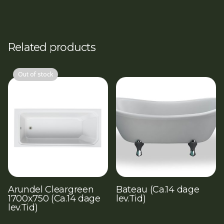
Related products
Out of stock
Arundel Cleargreen
Bateau (Ca.14 dage
1700x750 (Ca.14 dage
lev.Tid)
lev.Tid)