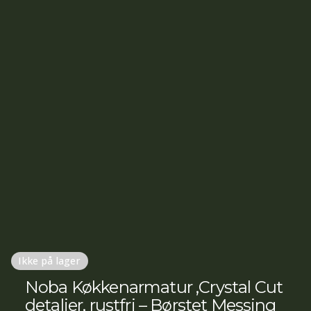
Ikke på lager
Noba Køkkenarmatur ,Crystal Cut
detaljer, rustfri – Børstet Messing