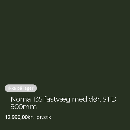
Ikke på lager
Noma 135 fastvæg med dør, STD
900mm
12.990,00
kr.
pr.stk