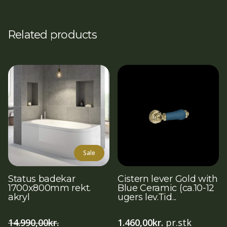
Related products
Sale
Status badekar
Cistern lever Gold with
1700x800mm rekt.
Blue Ceramic (ca.10-12
akryl
ugers lev.Tid...
14.990,00
kr.
1.460,00
kr.
pr.stk