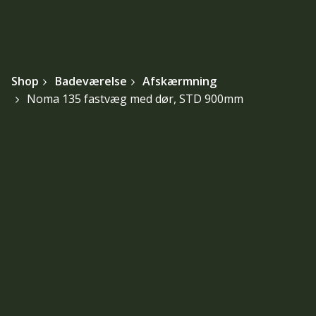
Shop
Badeværelse
Afskærmning
Noma 135 fastvæg med dør, STD 900mm