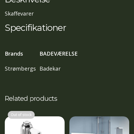
Skaffevarer
Specifikationer
Brands
BADEVÆRELSE
Strømbergs
Badekar
Related products
Out of stock