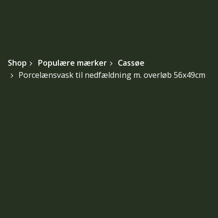
Shop
Populære mærker
Cassøe
Porcelænsvask til nedfældning m. overløb 56x49cm