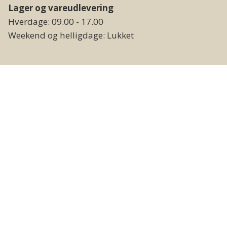
Lager og vareudlevering
Hverdage: 09.00 - 17.00
Weekend og helligdage: Lukket
Følg os