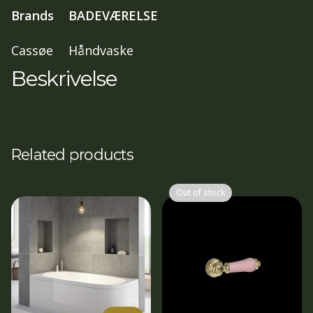
Brands
BADEVÆRELSE
Cassøe
Håndvaske
Beskrivelse
Related products
Out of stock