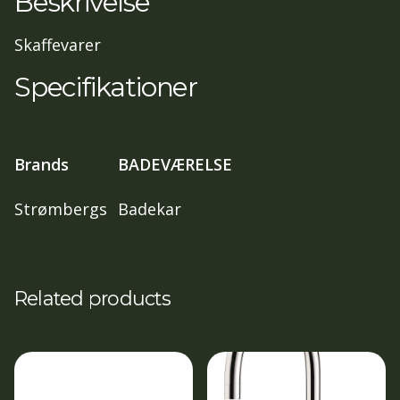
Beskrivelse
Skaffevarer
Specifikationer
Brands
BADEVÆRELSE
Strømbergs
Badekar
Related products