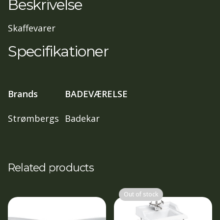
Beskrivelse
Skaffevarer
Specifikationer
Brands
BADEVÆRELSE
Strømbergs
Badekar
Related products
Out of stock