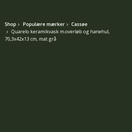
Shop
Populære mærker
Cassøe
Quarelo keramikvask m.overløb og hanehul,
70,3x42x13 cm, mat grå