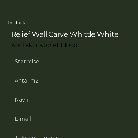
In stock
Relief Wall Carve Whittle White
Kontakt os for et tilbud