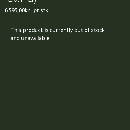
6.595,00
kr.
pr.stk
This product is currently out of stock
and unavailable.