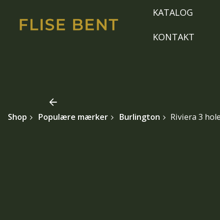
Skip
KATALOG
to
content
KONTAKT
Shop
Populære mærker
Burlington
Riviera 3 hol