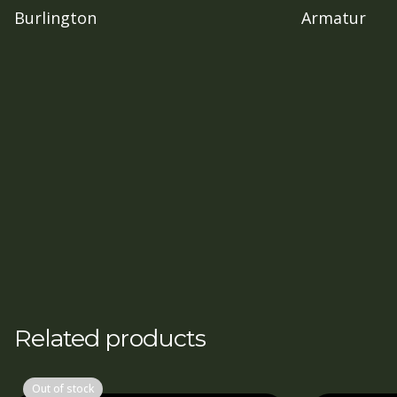
Burlington
Armatur
Related products
Out of stock