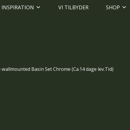
INSPIRATION
VI TILBYDER
SHOP
e wallmounted Basin Set Chrome (Ca.14 dage lev.Tid)