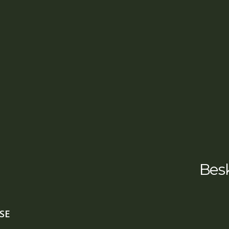
Besk
SE