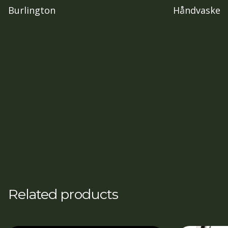
Burlington
Håndvaske
Related products