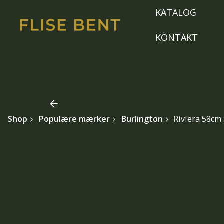
Skip
KATALOG
to
content
KONTAKT
Shop
Populære mærker
Burlington
Riviera 58cm 