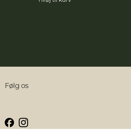
Følg os