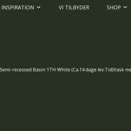
INSPIRATION
VI TILBYDER
SHOP
Semi-recessed Basin 1TH White (Ca.14 dage lev.Tid)Vask med 