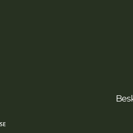
Besk
SE