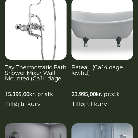
Tay Thermostatic Bath
Bateau (Ca.14 dage
Shower Mixer Wall
lev.Tid)
Mounted (Ca.14 dage ...
15.395,00
kr.
pr.stk
23.995,00
kr.
pr.stk
Tilføj til kurv
Tilføj til kurv