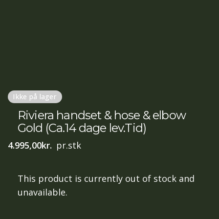
Ikke på lager
Riviera handset & hose & elbow
Gold (Ca.14 dage lev.Tid)
4.995,00
kr.
pr.stk
This product is currently out of stock and
unavailable.