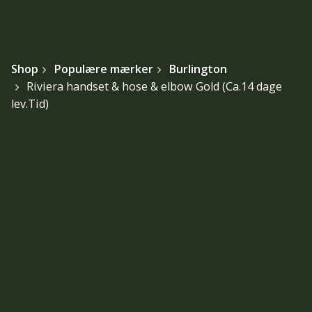
Shop
Populære mærker
Burlington
Riviera handset & hose & elbow Gold (Ca.14 dage
lev.Tid)