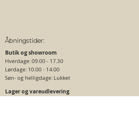
Åbningstider:
Butik og showroom
Hverdage: 09.00 - 17.30
Lørdage: 10.00 - 14.00
Søn- og helligdage: Lukket
Lager og vareudlevering
Hverdage: 09.00 - 17.00
Weekend og helligdage: Lukket
Følg os