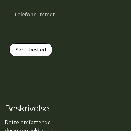
Beskrivelse
Dette omfattende
designprojekt med