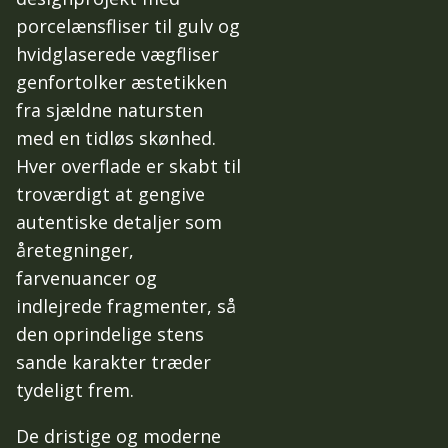
porcelænsfliser til gulv og
hvidglaserede vægfliser
genfortolker æstetikken
fra sjældne natursten
med en tidløs skønhed.
Hver overflade er skabt til
troværdigt at gengive
autentiske detaljer som
åretegninger,
farvenuancer og
indlejrede fragmenter, så
den oprindelige stens
sande karakter træder
tydeligt frem.
De dristige og moderne