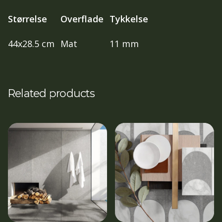
Størrelse
Overflade
Tykkelse
44x28.5 cm
Mat
11 mm
Related products