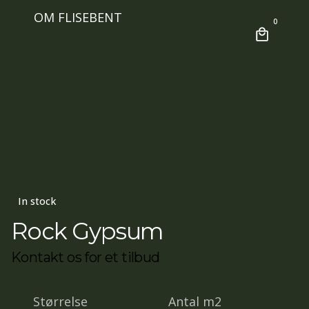
OM FLISEBENT
0
In stock
Rock Gypsum
Kontakt os for et tilbud