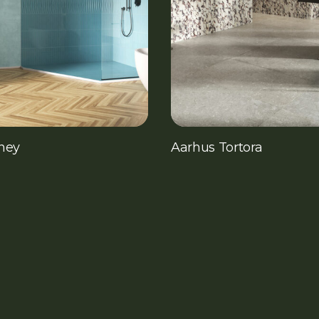
ney
Aarhus Tortora