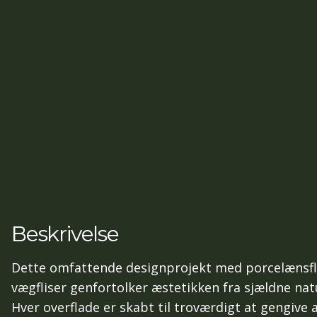
Beskrivelse
Dette omfattende designprojekt med porcelænsflis
vægfliser genfortolker æstetikken fra sjældne na
Hver overflade er skabt til troværdigt at gengive 