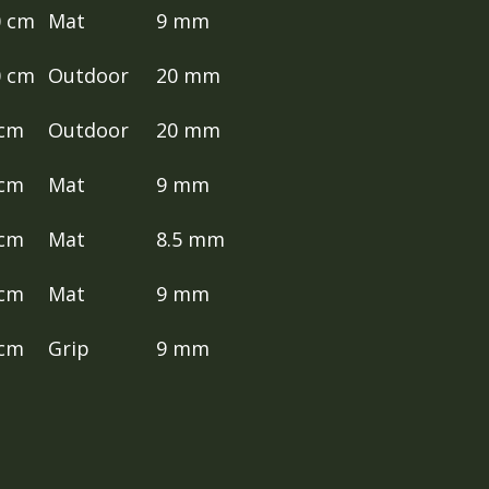
0 cm
Mat
9 mm
0 cm
Outdoor
20 mm
 cm
Outdoor
20 mm
 cm
Mat
9 mm
 cm
Mat
8.5 mm
 cm
Mat
9 mm
 cm
Grip
9 mm