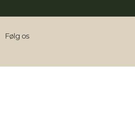
Følg os
Kontakt
Telefon: