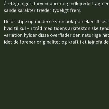
åretegninger, farvenuancer og indlejrede fragmen
sande karakter træder tydeligt frem.
De dristige og moderne stenlook-porcelænsfliser f
hvid til kul – i tråd med tidens arkitektoniske ten
variation hylder disse overflader den naturlige he
idet de forener originalitet og kraft i et iøjnefald