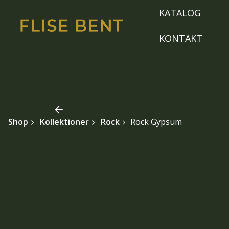
Skip
KATALOG
to
content
KONTAKT
Shop
Kollektioner
Rock
Rock Gypsum