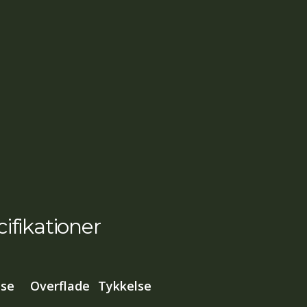
ifikationer
lse
Overflade
Tykkelse