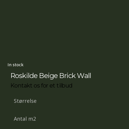
In stock
Roskilde Beige Brick Wall
Kontakt os for et tilbud