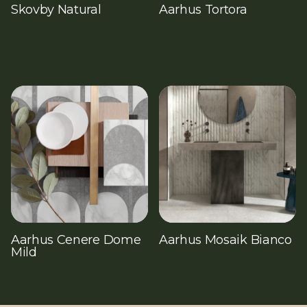
Skovby Natural
Aarhus Tortora
Aarhus Cenere Dome
Aarhus Mosaik Bianco
Mild