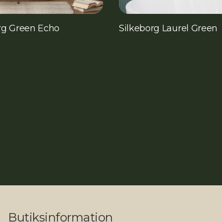
rg Green Echo
Silkeborg Laurel Green
Butiksinformation