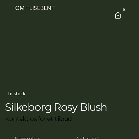
OM FLISEBENT
0
In stock
Silkeborg Rosy Blush
Kontakt os for et tilbud