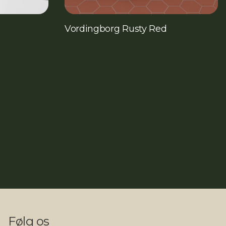
Vordingborg Rusty Red
Følg os