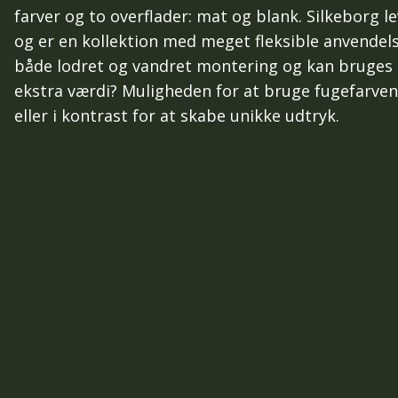
farver og to overflader: mat og blank. Silkeborg le
og er en kollektion med meget fleksible anvendels
både lodret og vandret montering og kan bruges 
ekstra værdi? Muligheden for at bruge fugefarven
eller i kontrast for at skabe unikke udtryk.