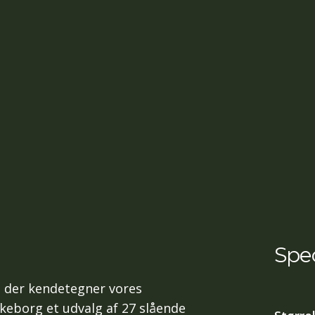
Spec
 der kendetegner vores
lkeborg et udvalg af 27 slående