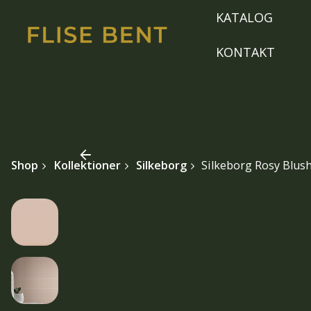
Skip
KATALOG
to
content
KONTAKT
Shop
Kollektioner
Silkeborg
Silkeborg Rosy Blus