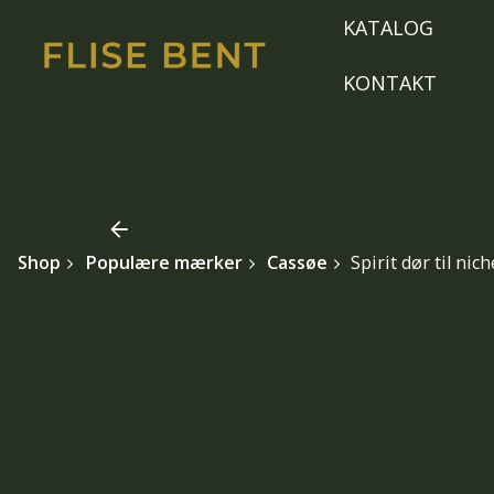
Skip
KATALOG
to
content
KONTAKT
Shop
Populære mærker
Cassøe
Spirit dør til nic