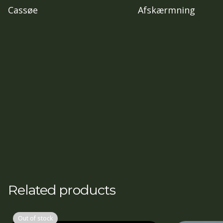
Cassøe
Afskærmning
Related products
Out of stock