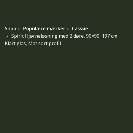
Shop
Populære mærker
Cassøe
Spirit Hjørneløsning med 2 døre, 90×90, 197 cm
Klart glas, Mat sort profil