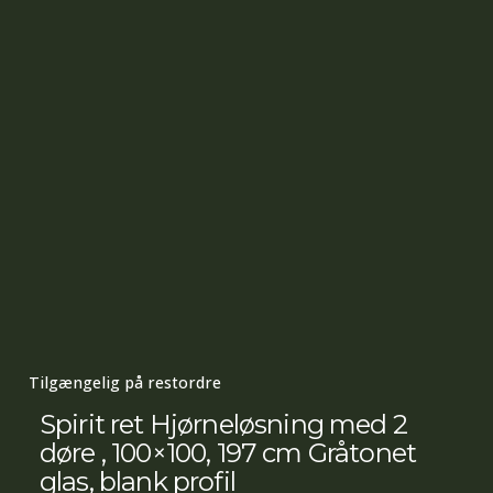
Tilgængelig på restordre
Spirit ret Hjørneløsning med 2
døre , 100×100, 197 cm Gråtonet
glas, blank profil