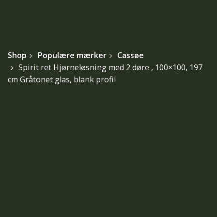
Shop
Populære mærker
Cassøe
Spirit ret Hjørneløsning med 2 døre , 100×100, 197
cm Gråtonet glas, blank profil