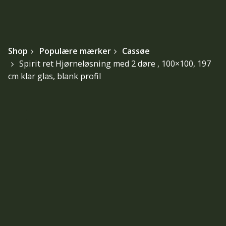
Shop
Populære mærker
Cassøe
Spirit ret Hjørneløsning med 2 døre , 100×100, 197
cm klar glas, blank profil