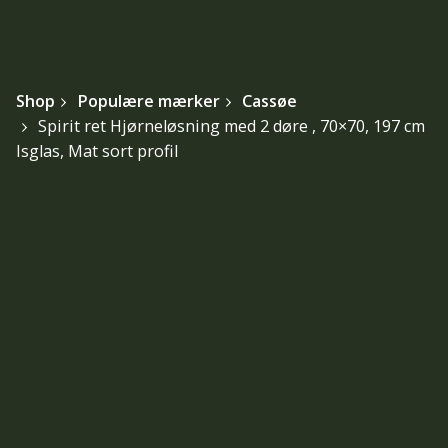
Shop
Populære mærker
Cassøe
Spirit ret Hjørneløsning med 2 døre , 70×70, 197 cm
Isglas, Mat sort profil